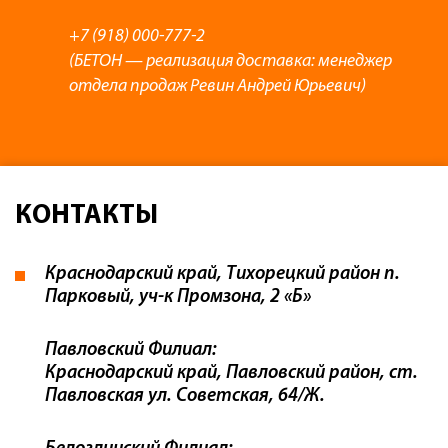
+7 (918) 000-777-2
(БЕТОН — реализация доставка: менеджер
отдела продаж Ревин Андрей Юрьевич)
КОНТАКТЫ
Краснодарский край, Тихорецкий район п.
Парковый, уч-к Промзона, 2 «Б»
Павловский Филиал:
Краснодарский край, Павловский район, ст.
Павловская ул. Советская, 64/Ж.