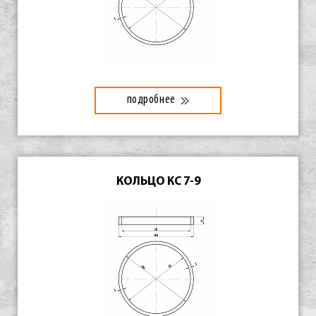
подробнее
КОЛЬЦО КС 7-9