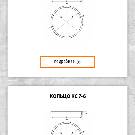
подробнее
КОЛЬЦО КС 7-6