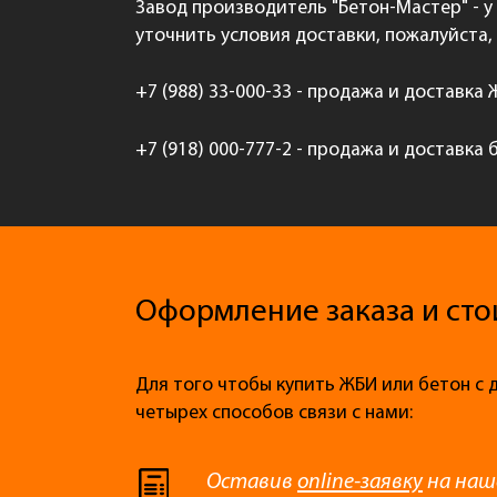
Завод производитель "Бетон-Мастер" - у
уточнить условия доставки, пожалуйста,
+7 (988) 33-000-33 - продажа и доставка
+7 (918) 000-777-2 - продажа и доставка 
Оформление заказа и сто
Для того чтобы купить ЖБИ или бетон с 
четырех способов связи с нами:
Оставив
online-заявку
на наш