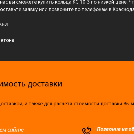
 нас вы сможете купить кольца КС 10-3 по низкой цене. 
 оставьте заявку или позвоните по телефонам в Краснода
 ЖБИ
бетона
имость доставки
доставкой, а также для расчета стоимости доставки Вы
Позвонив на о
ем сайте