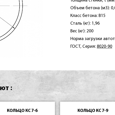
Толщина стенки, t (мм)
Объем бетона (м3): 0,
Класс бетона: B15
Сталь (кг): 1,96
Вес (кг): 200
Норма загрузки автот
ГОСТ, Серия:
8020-90
ют :
КОЛЬЦО КС 7-6
КОЛЬЦО КС 7-9