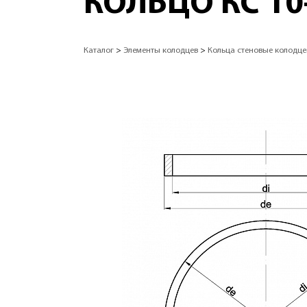
КОЛЬЦО КС 10
Каталог
>
Элементы колодцев
>
Кольца стеновые колодце