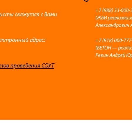
+7 (988) 33-000-
листы свяжутся с Вами
(ЖБИ реализаци
Александрович 
ектронный адрес:
+7 (918) 000-777
(БЕТОН — реали
Ревин Андрей Ю
тов проведения СОУТ