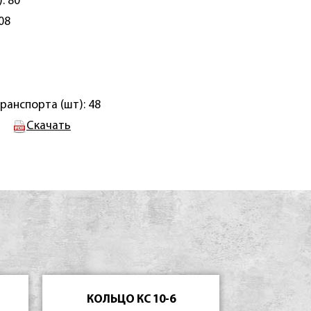
: 80
08
ранспорта (шт): 48
Скачать
КОЛЬЦО КС 10-6