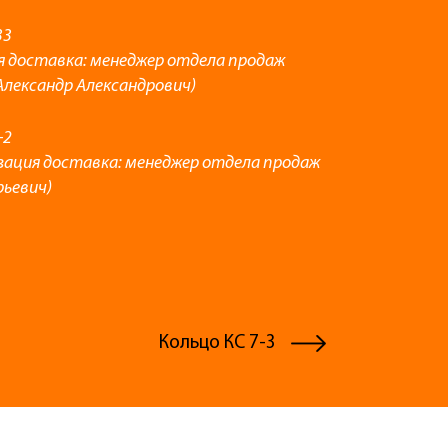
33
я доставка: менеджер отдела продаж
Александр Александрович)
-2
зация доставка: менеджер отдела продаж
рьевич)
Кольцо КС 7-3