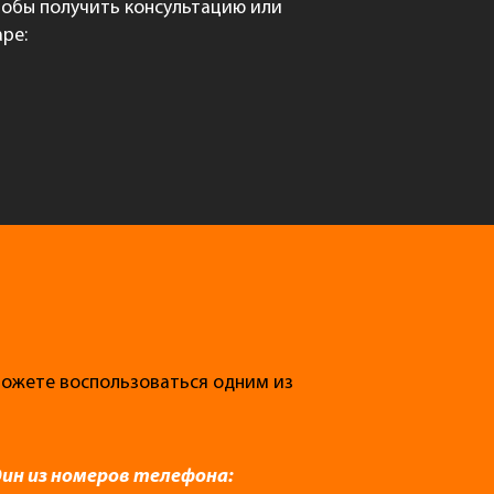
Чтобы получить консультацию или
ре:
 можете воспользоваться одним из
дин из номеров телефона: