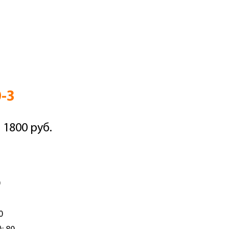
-3
 1800 руб.
0
0