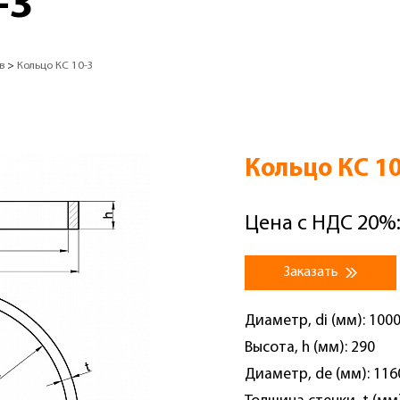
-3
в
>
Кольцо КС 10-3
Кольцо КС 10
Цена с НДС 20%:
Заказать
Диаметр, di (мм): 100
Высота, h (мм): 290
Диаметр, de (мм): 116