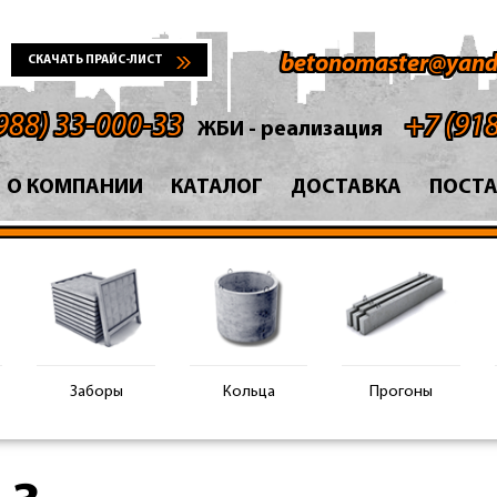
betonomaster@yand
СКАЧАТЬ ПРАЙС-ЛИСТ
988) 33-000-33
+7 (91
ЖБИ - реализация
О КОМПАНИИ
КАТАЛОГ
ДОСТАВКА
ПОСТ
Заборы
Кольца
Прогоны