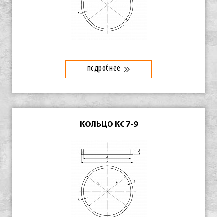
подробнее
КОЛЬЦО КС 7-9