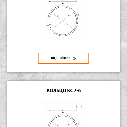
подробнее
КОЛЬЦО КС 7-6