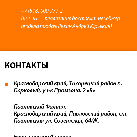
+7 (918) 000-777-2
(БЕТОН — реализация доставка: менеджер
отдела продаж Ревин Андрей Юрьевич)
КОНТАКТЫ
Краснодарский край, Тихорецкий район п.
Парковый, уч-к Промзона, 2 «Б»
Павловский Филиал:
Краснодарский край, Павловский район, ст.
Павловская ул. Советская, 64/Ж.