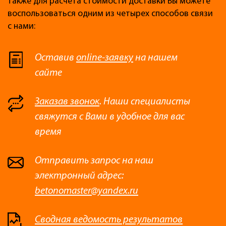
также для расчета стоимости доставки Вы можете
воспользоваться одним из четырех способов связи
с нами:
Оставив
online-заявку
на нашем
сайте
Заказав звонок
. Наши специалисты
свяжутся с Вами в удобное для вас
время
Отправить запрос на наш
электронный адрес:
betonomaster@yandex.ru
Сводная ведомость результатов