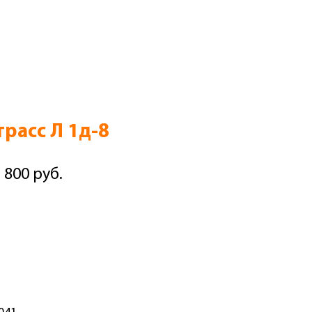
расс Л 1д-8
 800 руб.