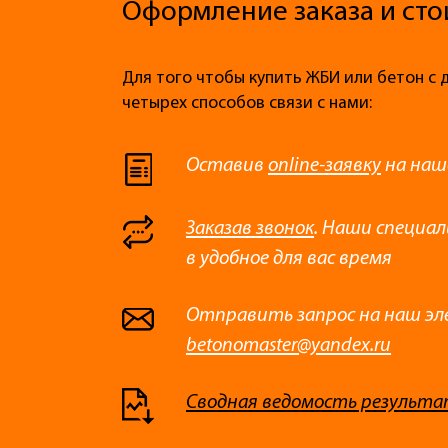
Оформление заказа и сто
Для того чтобы купить ЖБИ или бетон с 
четырех способов связи с нами:
Оставив
online-заявку
на наш
Заказав звонок
. Наши специа
в удобное для вас время
Отправить запрос на наш эл
betonomaster@yandex.ru
Сводная ведомость результа