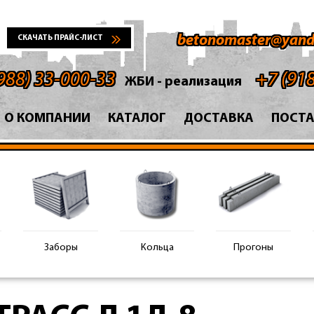
betonomaster@yand
СКАЧАТЬ ПРАЙС-ЛИСТ
988) 33-000-33
+7 (91
ЖБИ - реализация
О КОМПАНИИ
КАТАЛОГ
ДОСТАВКА
ПОСТ
Заборы
Кольца
Прогоны