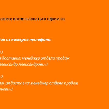
 можете воспользоваться одним из
дин из номеров телефона:
33
я доставка: менеджер отдела продаж
Александр Александрович)
-2
зация доставка: менеджер отдела продаж
рьевич)