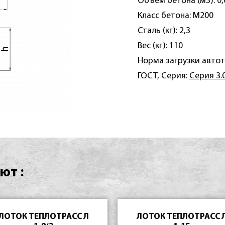
Объем бетона (м3): 0,
Класс бетона: М200
Сталь (кг): 2,3
Вес (кг): 110
Норма загрузки автот
ГОСТ, Серия:
Серия 3.
ют :
ЛОТОК ТЕПЛОТРАСС Л
ЛОТОК ТЕПЛОТРАСС 