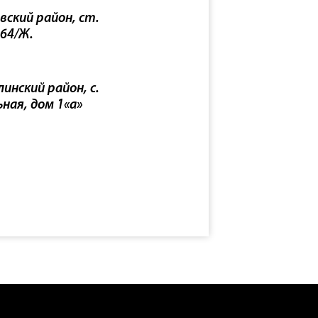
вский район, ст.
 64/Ж.
инский район, с.
ьная, дом 1«а»