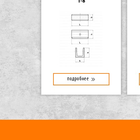
1-8
подробнее