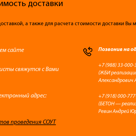
имость доставки
доставкой, а также для расчета стоимости доставки Вы
Позвонив на о
ем сайте
+7 (988) 33-000-
листы свяжутся с Вами
(ЖБИ реализаци
Александрович 
ектронный адрес:
+7 (918) 000-777
(БЕТОН — реали
Ревин Андрей Ю
тов проведения СОУТ