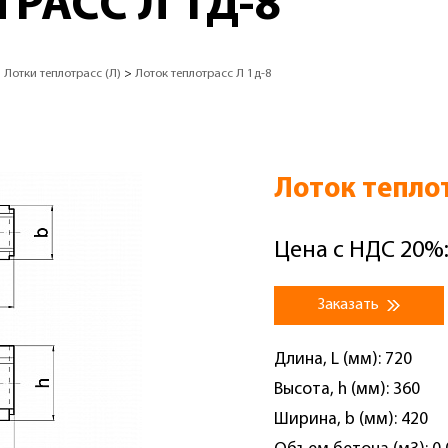
РАСС Л 1Д-8
>
Лотки теплотрасс (Л)
>
Лоток теплотрасс Л 1д-8
Лоток теплот
Цена с НДС 20%:
Заказать
Длина, L (мм): 720
Высота, h (мм): 360
Ширина, b (мм): 420