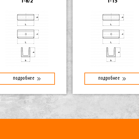
1-8/2
1-15
подробнее
подробнее