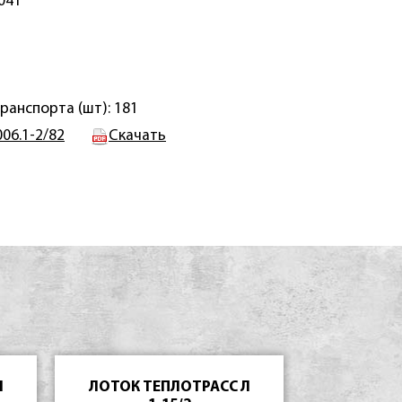
041
ранспорта (шт): 181
006.1-2/82
Скачать
Л
ЛОТОК ТЕПЛОТРАСС Л