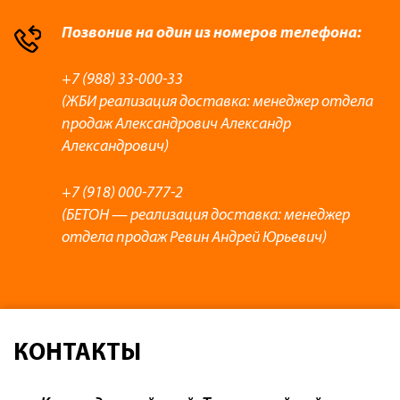
Позвонив на один из номеров телефона:
+7 (988) 33-000-33
(ЖБИ реализация доставка: менеджер отдела
продаж Александрович Александр
Александрович)
+7 (918) 000-777-2
(БЕТОН — реализация доставка: менеджер
отдела продаж Ревин Андрей Юрьевич)
КОНТАКТЫ