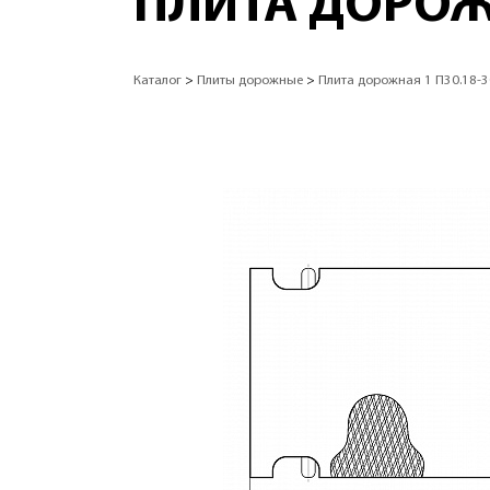
ПЛИТА ДОРОЖН
Каталог
>
Плиты дорожные
>
Плита дорожная 1 П30.18-3