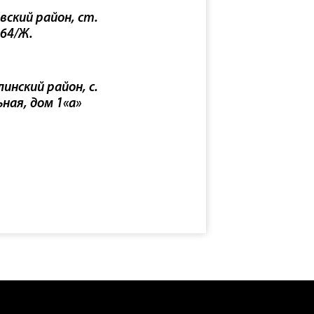
вский район, ст.
 64/Ж.
инский район, с.
ьная, дом 1«а»