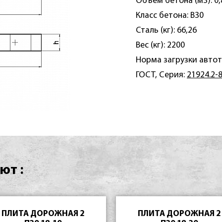
Объем бетона (м3): 0,
Класс бетона: B30
Сталь (кг): 66,26
Вес (кг): 2200
Норма загрузки автот
ГОСТ, Серия:
21924.2-
ют :
ПЛИТА ДОРОЖНАЯ 2
ПЛИТА ДОРОЖНАЯ 2