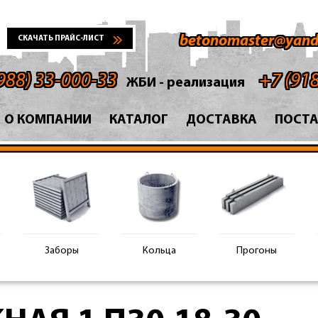
betonomaster@yand
СКАЧАТЬ ПРАЙС-ЛИСТ
988) 33-000-33
+7 (91
ЖБИ - реализация
О КОМПАНИИ
КАТАЛОГ
ДОСТАВКА
ПОСТ
Заборы
Кольца
Прогоны