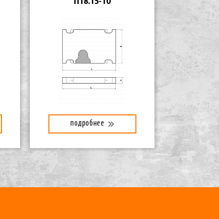
П18.15-10
подробнее