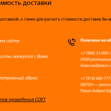
имость доставки
доставкой, а также для расчета стоимости доставки Вы
Позвонив на о
ем сайте
+7 (988) 33-000-
листы свяжутся с Вами
(ЖБИ реализаци
Александрович 
ектронный адрес:
+7 (918) 000-777
(БЕТОН — реали
Ревин Андрей Ю
тов проведения СОУТ