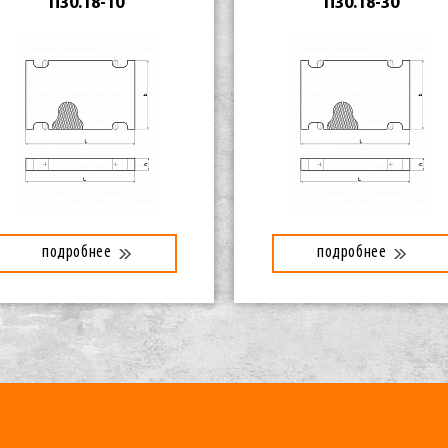
П30.18-10
П30.18-30
подробнее
подробнее