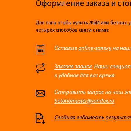
Оформление заказа и сто
Для того чтобы купить ЖБИ или бетон с 
четырех способов связи с нами:
Оставив
online-заявку
на наш
Заказав звонок
. Наши специа
в удобное для вас время
Отправить запрос на наш эл
betonomaster@yandex.ru
Сводная ведомость результа