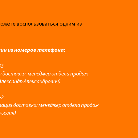
 можете воспользоваться одним из
дин из номеров телефона:
33
я доставка: менеджер отдела продаж
Александр Александрович)
-2
зация доставка: менеджер отдела продаж
рьевич)