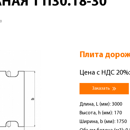
АЯ 1 П30.18-30
0
Плита дорож
Цена с НДС 20%:
Заказать
Длина, L (мм): 3000
Высота, h (мм): 170
Ширина, b (мм): 1750